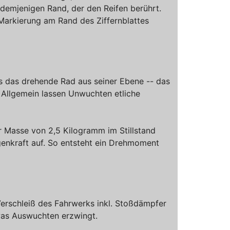
 demjenigen Rand, der den Reifen berührt.
-Markierung am Rand des Ziffernblattes
es das drehende Rad aus seiner Ebene -- das
. Allgemein lassen Unwuchten etliche
 Masse von 2,5 Kilogramm im Stillstand
enkraft auf. So entsteht ein Drehmoment
erschleiß des Fahrwerks inkl. Stoßdämpfer
was Auswuchten erzwingt.