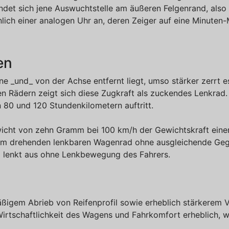
ndet sich jene Auswuchtstelle am äußeren Felgenrand, also
lich einer analogen Uhr an, deren Zeiger auf eine Minuten
en
 _und_ von der Achse entfernt liegt, umso stärker zerrt 
kten Rädern zeigt sich diese Zugkraft als zuckendes Lenkrad
 80 und 120 Stundenkilometern auftritt.
icht von zehn Gramm bei 100 km/h der Gewichtskraft einer
 am drehenden lenkbaren Wagenrad ohne ausgleichende Geg
d lenkt aus ohne Lenkbewegung des Fahrers.
igem Abrieb von Reifenprofil sowie erheblich stärkerem V
Wirtschaftlichkeit des Wagens und Fahrkomfort erheblich, 