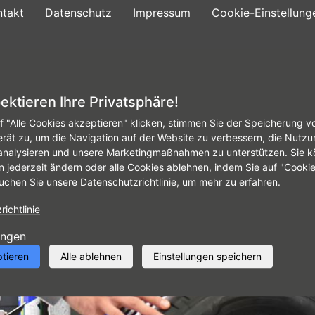
ntakt
Datenschutz
Impressum
Cookie-Einstellung
ifen
Angebote
Leistungen
Firmenwagen
ektieren Ihre Privatsphäre!
f "Alle Cookies akzeptieren" klicken, stimmen Sie der Speicherung v
erät zu, um die Navigation auf der Website zu verbessern, die Nutzu
analysieren und unsere Marketingmaßnahmen zu unterstützen. Sie k
n jederzeit ändern oder alle Cookies ablehnen, indem Sie auf "Cooki
uchen Sie unsere Datenschutzrichtlinie, um mehr zu erfahren.
ichtlinie
ungen
ptieren
Alle ablehnen
Einstellungen speichern