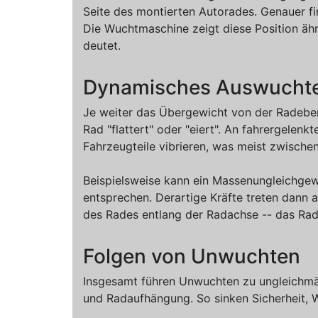
Seite des montierten Autorades. Genauer fi
Die Wuchtmaschine zeigt diese Position ähn
deutet.
Dynamisches Auswucht
Je weiter das Übergewicht von der Radebene
Rad "flattert" oder "eiert". An fahrergelen
Fahrzeugteile vibrieren, was meist zwischen
Beispielsweise kann ein Massenungleichgew
entsprechen. Derartige Kräfte treten dann
des Rades entlang der Radachse -- das Ra
Folgen von Unwuchten
Insgesamt führen Unwuchten zu ungleichmäß
und Radaufhängung. So sinken Sicherheit, 