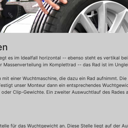
en
egt es im Idealfall horizontal -- ebenso steht es vertikal be
er Massenverteilung im Komplettrad -- das Rad ist im Ungle
mit einer Wuchtmaschine, die dazu ein Rad aufnimmt. Die 
festigt unser Monteur dann ein entsprechendes Wuchtgewic
- oder Clip-Gewichte. Ein zweiter Auswuchtlauf des Rades
elle für das Wuchtgewicht an. Diese Stelle liegt auf der Au