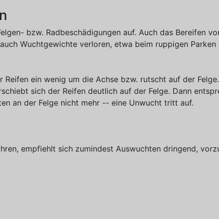
n
elgen- bzw. Radbeschädigungen auf. Auch das Bereifen von
 auch Wuchtgewichte verloren, etwa beim ruppigen Parken 
er Reifen ein wenig um die Achse bzw. rutscht auf der Felg
schiebt sich der Reifen deutlich auf der Felge. Dann entspr
 an der Felge nicht mehr -- eine Unwucht tritt auf.
ren, empfiehlt sich zumindest Auswuchten dringend, vorzug