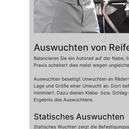
Auswuchten von Reif
Balancieren Sie ein Autorad auf der Nabe, li
Praxis scheitert dies meist wegen ungleich
Auswuchten beseitigt Unwuchten an Rädern 
Lage und Größe einer Unwucht an. Dort be
minimiert. Dazu dienen Klebe- bzw. Schlag
Ergebnis des Auswuchtens.
Statisches Auswuchten
Statisches Wuchten zeigt die Befestigungsst